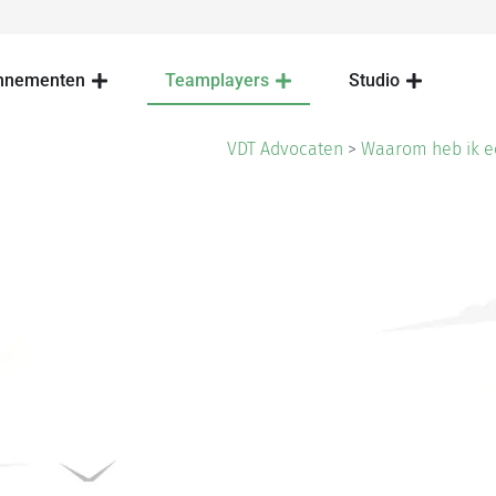
nnementen
Teamplayers
Studio
VDT Advocaten
>
Waarom heb ik ee