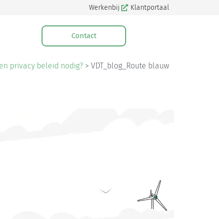
Werkenbij
Klantportaal
Contact
n privacy beleid nodig?
>
VDT_blog_Route blauw