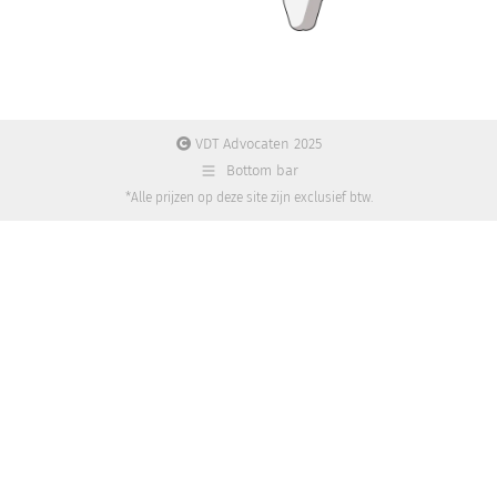
VDT Advocaten 2025
Bottom bar
*Alle prijzen op deze site zijn exclusief btw.