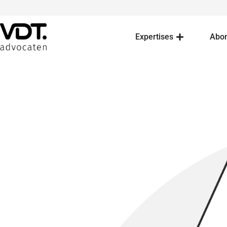
Expertises
Abo