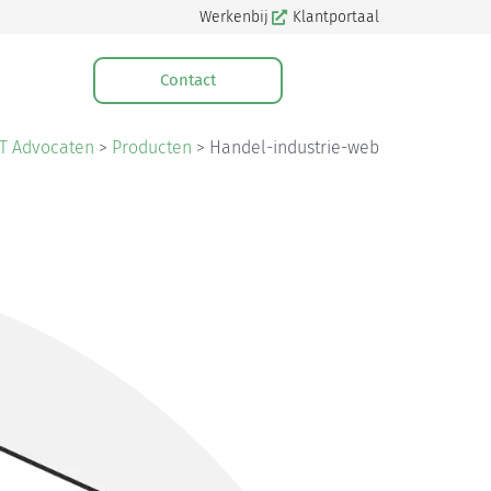
Werkenbij
Klantportaal
Contact
T Advocaten
>
Producten
>
Handel-industrie-web