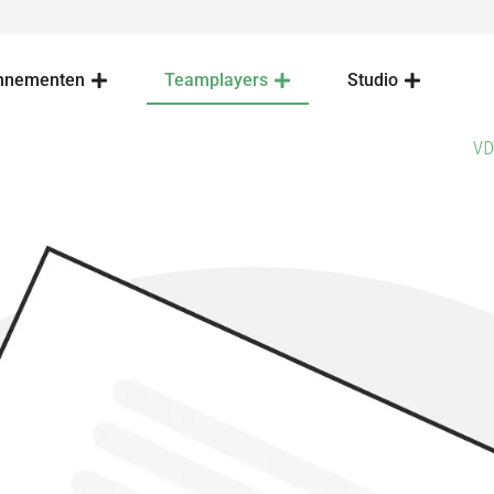
nnementen
Teamplayers
Studio
VD