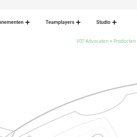
nnementen
Teamplayers
Studio
VDT Advocaten
>
Producten