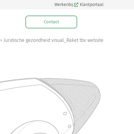
Werkenbij
Klantportaal
Contact
>
Juridische gezondheid visual_Raket tbv website