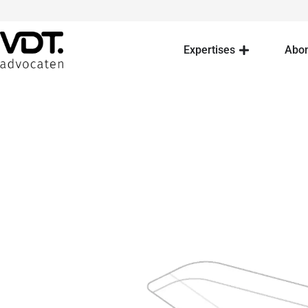
Expertises
Abo