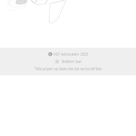
VDT Advocaten 2025
Bottom bar
*Alle prijzen op deze site zijn exclusief btw.