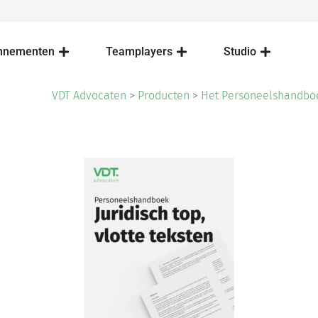
nnementen
Teamplayers
Studio
VDT Advocaten
>
Producten
>
Het Personeelshandbo