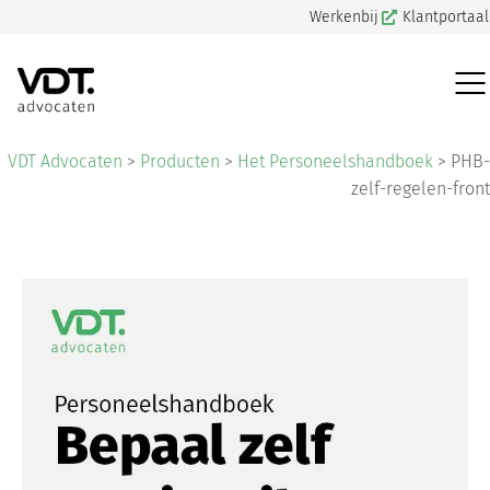
Werkenbij
Klantportaal
VDT Advocaten
>
Producten
>
Het Personeelshandboek
>
PHB-
zelf-regelen-front