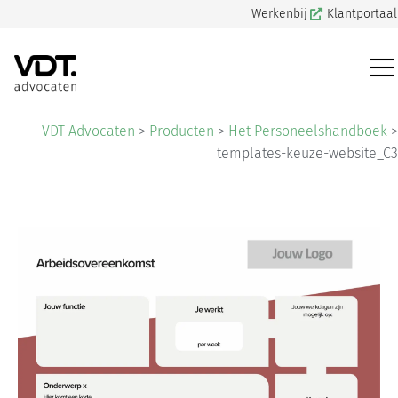
Werkenbij
Klantportaal
VDT Advocaten
>
Producten
>
Het Personeelshandboek
>
templates-keuze-website_C3