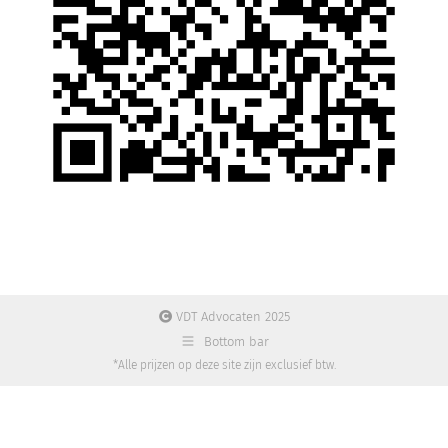
VDT Advocaten 2025
Bottom bar
*Alle prijzen op deze site zijn exclusief btw.