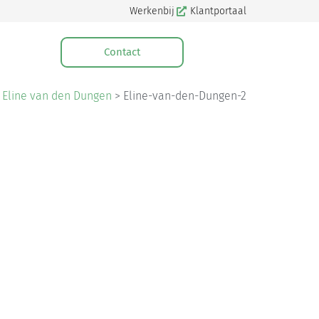
Werkenbij
Klantportaal
Contact
>
Eline van den Dungen
>
Eline-van-den-Dungen-2