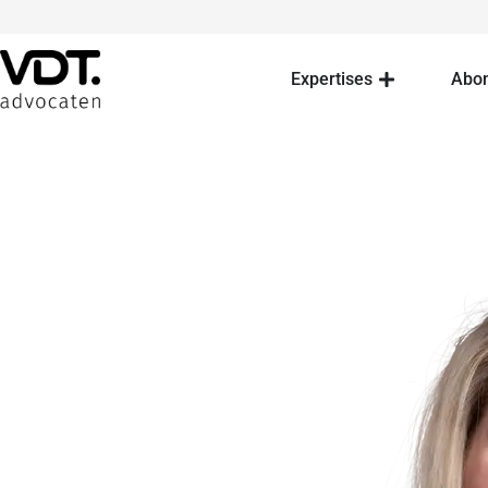
Expertises
Abo