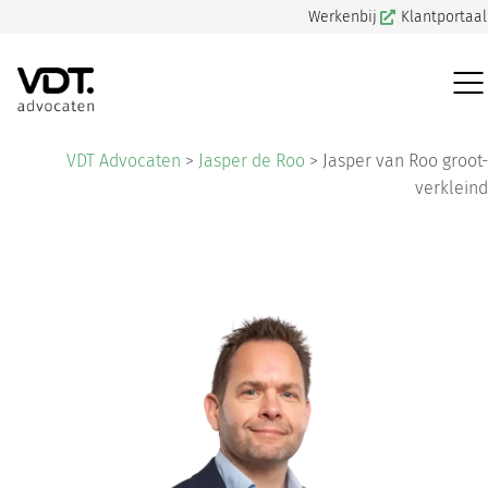
Werkenbij
Klantportaal
VDT Advocaten
>
Jasper de Roo
>
Jasper van Roo groot-
verkleind