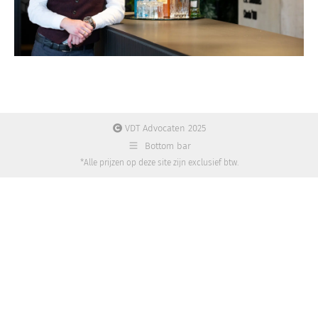
VDT Advocaten 2025
Bottom bar
*Alle prijzen op deze site zijn exclusief btw.