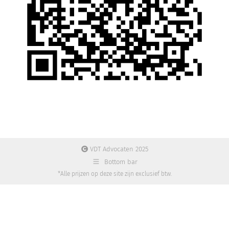
VDT Advocaten 2025
Bottom bar
*Alle prijzen op deze site zijn exclusief btw.