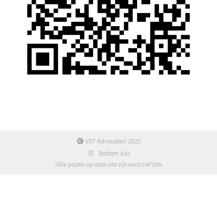
VDT Advocaten 2025
Bottom bar
*Alle prijzen op deze site zijn exclusief btw.