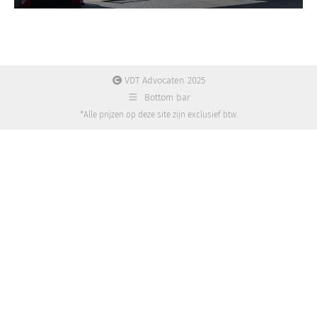
VDT Advocaten 2025
Bottom bar
*Alle prijzen op deze site zijn exclusief btw.