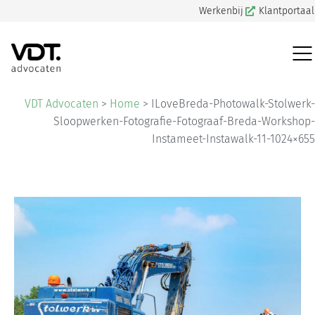
Werkenbij
Klantportaal
VDT Advocaten
>
Home
>
ILoveBreda-Photowalk-Stolwerk-
Sloopwerken-Fotografie-Fotograaf-Breda-Workshop-
Instameet-Instawalk-11-1024×655