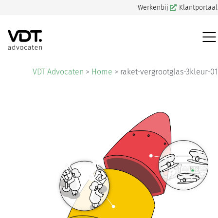
Werkenbij
Klantportaal
VDT Advocaten
>
Home
>
raket-vergrootglas-3kleur-01