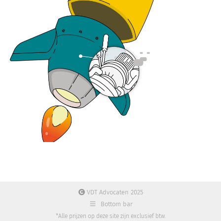
VDT Advocaten 2025
Bottom bar
*Alle prijzen op deze site zijn exclusief btw.