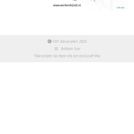
VDT Advocaten 2025
Bottom bar
*Alle prijzen op deze site zijn exclusief btw.