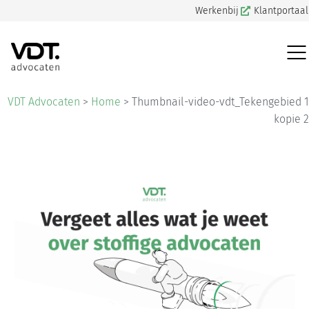
Werkenbij
Klantportaal
VDT Advocaten
>
Home
>
Thumbnail-video-vdt_Tekengebied 1
kopie 2