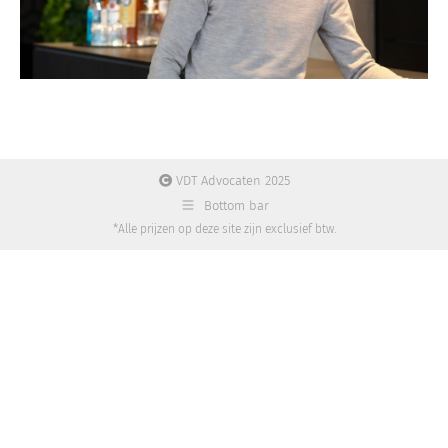
VDT Advocaten 2025
Bottom bar
*Alle prijzen op deze site zijn exclusief btw.