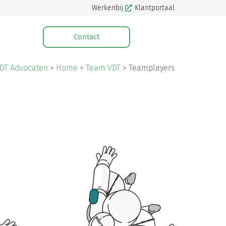
Werkenbij
Klantportaal
Contact
DT Advocaten
>
Home
>
Team VDT
>
Teamplayers