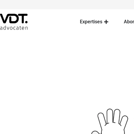
Expertises
Abo