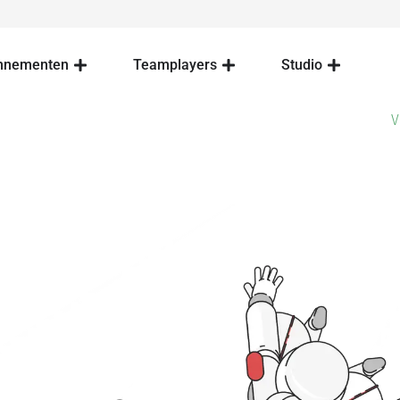
nnementen
Teamplayers
Studio
V