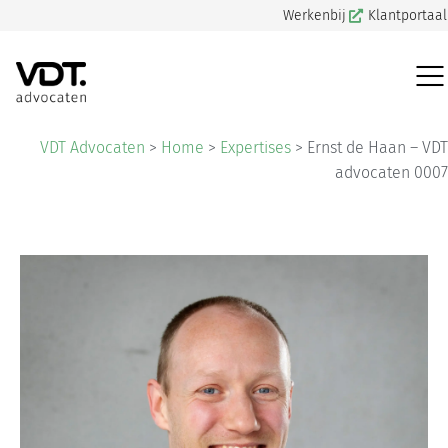
Werkenbij
Klantportaal
VDT Advocaten
>
Home
>
Expertises
>
Ernst de Haan – VDT
advocaten 0007