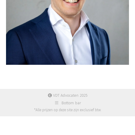
VDT Advocaten 2025
Bottom bar
*Alle prijzen op deze site zijn exclusief btw.