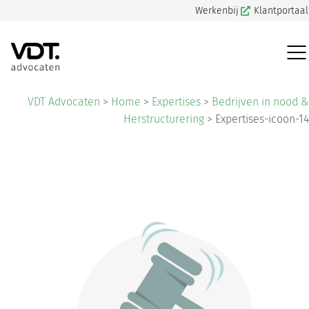
Werkenbij
Klantportaal
VDT Advocaten
>
Home
>
Expertises
>
Bedrijven in nood &
Herstructurering
>
Expertises-icoon-14