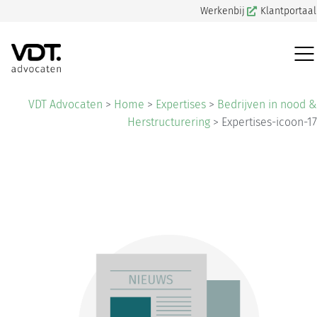
Werkenbij
Klantportaal
VDT Advocaten
>
Home
>
Expertises
>
Bedrijven in nood &
Herstructurering
>
Expertises-icoon-17