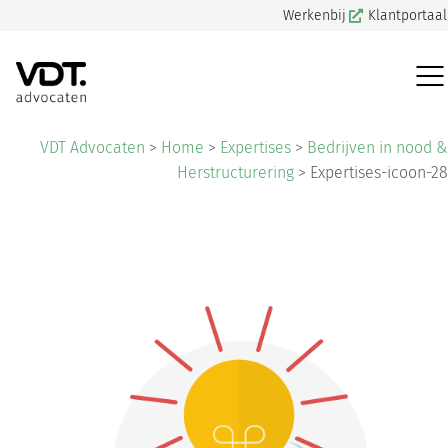
Werkenbij
Klantportaal
VDT Advocaten
>
Home
>
Expertises
>
Bedrijven in nood &
Herstructurering
>
Expertises-icoon-28