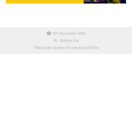
VDT Advocaten 2025
Bottom bar
*Alle prijzen op deze site zijn exclusief btw.