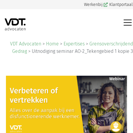
Werkenbij
Klantportaal
VDT Advocaten
>
Home
>
Expertises
>
Grensoverschrijdend
Gedrag
>
Uitnodiging seminar AO-2_Tekengebied 1 kopie 3