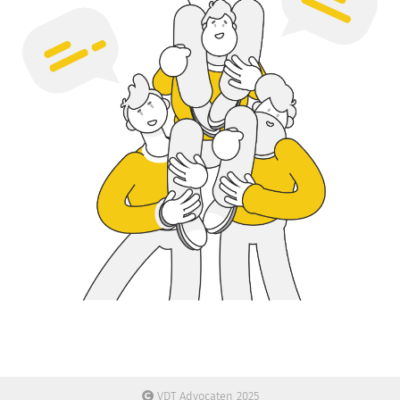
VDT Advocaten 2025