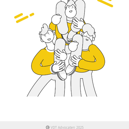
VDT Advocaten 2025