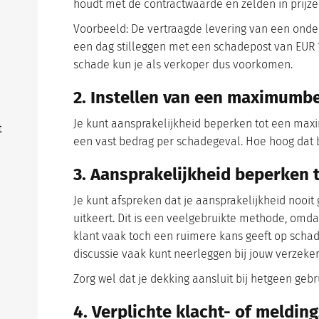
houdt met de contractwaarde en zelden in prijze
n
Voorbeeld: De vertraagde levering van een onder
een dag stilleggen met een schadepost van EUR 10
schade kun je als verkoper dus voorkomen.
2. Instellen van een maximumb
Je kunt aansprakelijkheid beperken tot een max
t
een vast bedrag per schadegeval. Hoe hoog dat be
3. Aansprakelijkheid beperken 
Je kunt afspreken dat je aansprakelijkheid nooit 
uitkeert. Dit is een veelgebruikte methode, omda
klant vaak toch een ruimere kans geeft op schad
discussie vaak kunt neerleggen bij jouw verzeker
Zorg wel dat je dekking aansluit bij hetgeen gebru
4. Verplichte klacht- of meldin