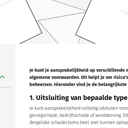
Je kunt je aansprakelijkheid op verschillende 
algemene voorwaarden. Dit helpt je om risico’
beheersen. Hieronder vind je de belangrijkst
1. Uitsluiting van bepaalde typ
e
Je kunt aansprakelijkheid volledig uitsluiten vo
gevolgschade, bedrijfsschade of winstderving. Dit
dergelijke schadeclaims heel snel kunnen oplo