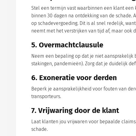
Stel een termijn vast waarbinnen een klant een
binnen 30 dagen na ontdekking van de schade. Als 
op schadevergoeding.
Dit is al snel redelijk, wa
neemt met het verstrijken van tijd af, maar ook 
5. Overmachtclausule
Neem een bepaling op dat je niet aansprakelijk 
stakingen, pandemieën). Zorg dat je duidelijk de
6. Exoneratie voor derden
Beperk je aansprakelijkheid voor fouten van derd
transporteurs.
7. Vrijwaring door de klant
Laat klanten jou vrijwaren voor bepaalde claims
schade.