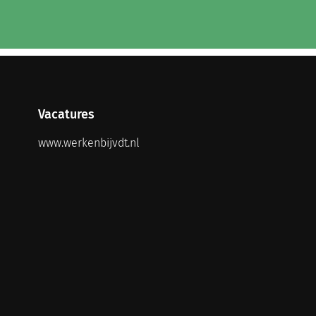
Vacatures
www.werkenbijvdt.nl