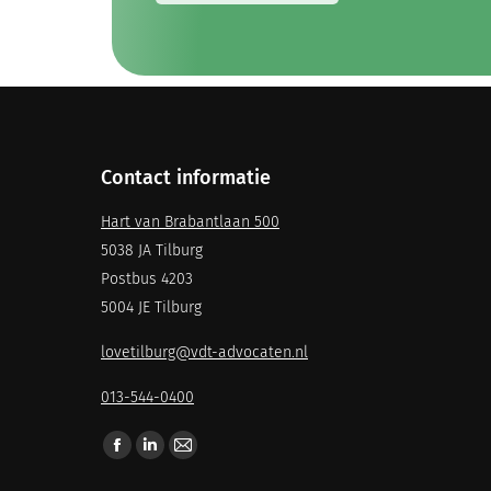
Contact informatie
Hart van Brabantlaan 500
5038 JA Tilburg
Postbus 4203
5004 JE Tilburg
lovetilburg@vdt-advocaten.nl
013-544-0400
Vind ons op: