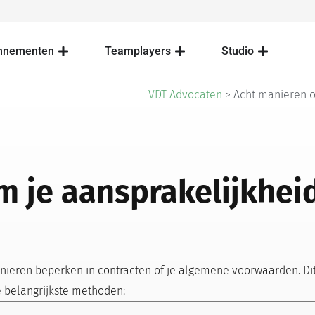
nnementen
Teamplayers
Studio
VDT Advocaten
>
Acht manieren o
 je aansprakelijkheid
nieren beperken in contracten of je algemene voorwaarden. Dit 
e belangrijkste methoden: