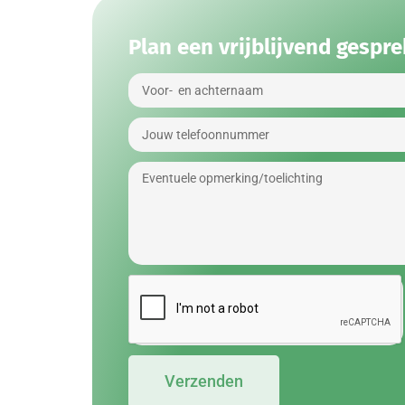
Plan een vrijblijvend gespre
Verzenden