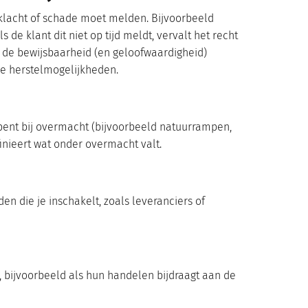
 klacht of schade moet melden. Bijvoorbeeld
de klant dit niet op tijd meldt, vervalt het recht
nt de bewijsbaarheid (en geloofwaardigheid)
de herstelmogelijkheden.
bent bij overmacht (bijvoorbeeld natuurrampen,
finieert wat onder overmacht valt.
en die je inschakelt, zoals leveranciers of
, bijvoorbeeld als hun handelen bijdraagt aan de