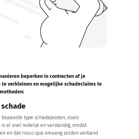
manieren beperken in contracten of je
s te verkleinen en mogelijke schadeclaims te
e methoden:
e schade
or bepaalde type schadeposten, zoals
 is al snel redelijk en verstandig, omdat
pen en dat risico qua omvang zelden verband