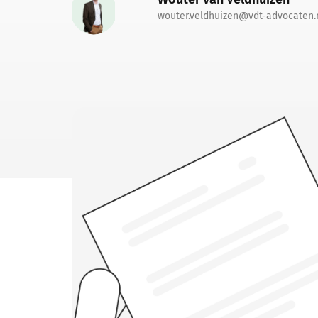
wouter.veldhuizen@vdt-advocaten.