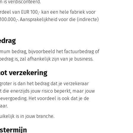
n is verdisconteerd.
deel van EUR 100,- kan een hele fabriek voor
0.000,-. Aansprakelijkheid voor die (indirecte)
edrag
imum bedrag, bijvoorbeeld het factuurbedrag of
drag is, zal afhankelijk zijn van je business.
tot verzekering
groter is dan het bedrag dat je verzekeraar
t die enerzijds jouw risico beperkt, maar jouw
evergoeding. Het voordeel is ook dat je de
aar.
ikelijk is in jouw branche.
gstermijn