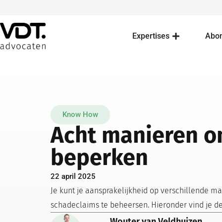
Expertises
Abo
Know How
Acht manieren om
beperken
22 april 2025
Je kunt je aansprakelijkheid op verschillende ma
schadeclaims te beheersen. Hieronder vind je d
Wouter van Veldhuizen