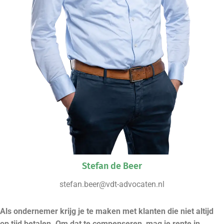
Stefan de Beer
stefan.beer@vdt-advocaten.nl
Als ondernemer krijg je te maken met klanten die niet altijd
op tijd betalen. Om dat te compenseren, mag je rente in