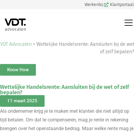
Werkenbij
Klantportaal
VDT Advocaten
>
Wettelijke Handelsrente: Aansluiten bij de wet
of zelf bepalen?
Know How
Wettelijke Handelsrente: Aansluiten bij de wet of zelf
bepalen?
11 maart 2025
Als ondernemer krijg je te maken met klanten die niet altijd op
tijd betalen. Om dat te compenseren, mag je rente in rekening
brengen over het openstaande bedrag. Maar welke rente mag je