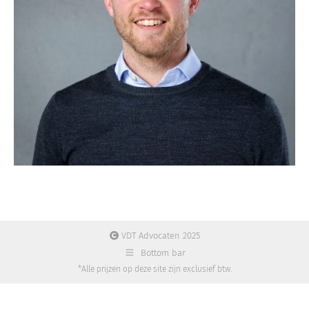
VDT Advocaten 2025
Bottom bar
*Alle prijzen op deze site zijn exclusief btw.