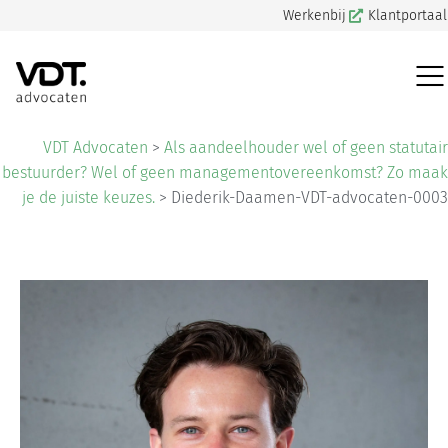
Werkenbij
Klantportaal
VDT Advocaten
>
Als aandeelhouder wel of geen statutair
bestuurder? Wel of geen managementovereenkomst? Zo maak
je de juiste keuzes.
>
Diederik-Daamen-VDT-advocaten-0003