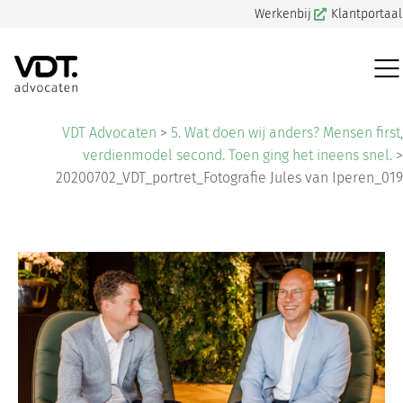
Werkenbij
Klantportaal
VDT Advocaten
>
5. Wat doen wij anders? Mensen first,
verdienmodel second. Toen ging het ineens snel.
>
20200702_VDT_portret_Fotografie Jules van Iperen_019