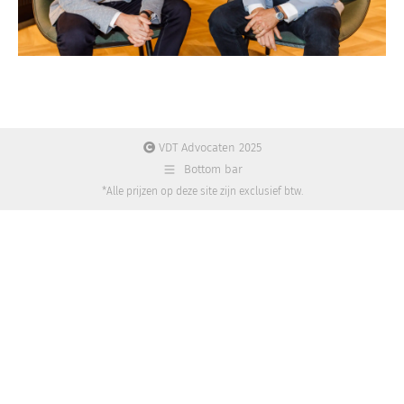
VDT Advocaten 2025
Bottom bar
*Alle prijzen op deze site zijn exclusief btw.