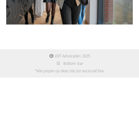
VDT Advocaten 2025
Bottom bar
*Alle prijzen op deze site zijn exclusief btw.