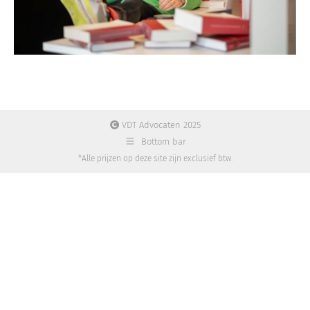
VDT Advocaten 2025
Bottom bar
*Alle prijzen op deze site zijn exclusief btw.