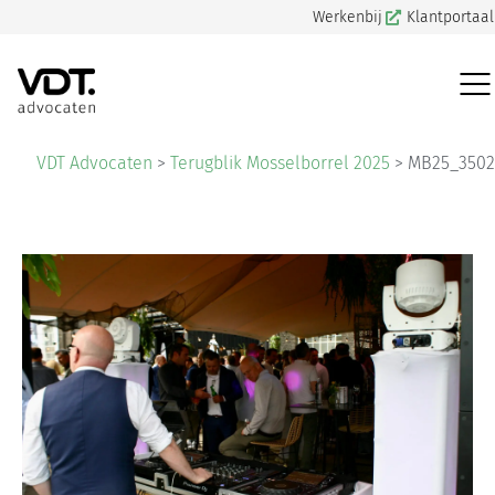
Werkenbij
Klantportaal
VDT Advocaten
>
Terugblik Mosselborrel 2025
>
MB25_3502