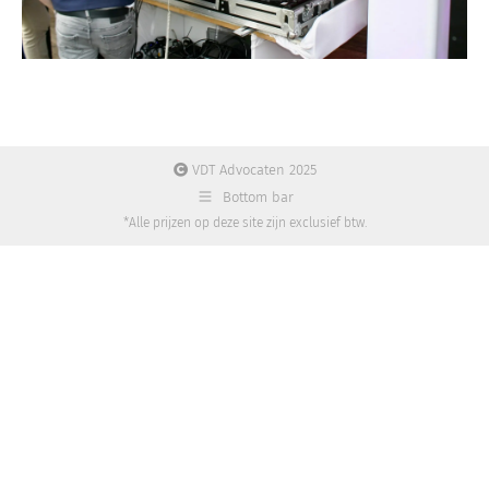
VDT Advocaten 2025
Bottom bar
*Alle prijzen op deze site zijn exclusief btw.