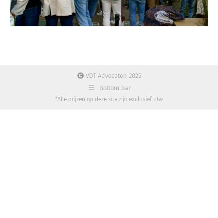
VDT Advocaten 2025
Bottom bar
*Alle prijzen op deze site zijn exclusief btw.