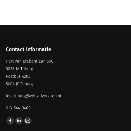
Contact informatie
Hart van Brabantlaan 500
5038 JA Tilburg
Postbus 4203
5004 JE Tilburg
lovetilburg@vdt-advocaten.nl
013-544-0400
Vind ons op: