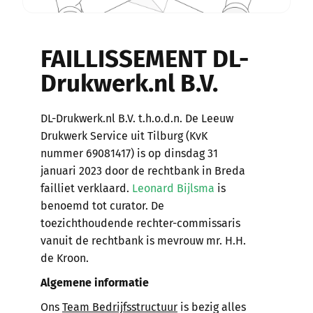
FAILLISSEMENT DL-
Drukwerk.nl B.V.
DL-Drukwerk.nl B.V. t.h.o.d.n. De Leeuw
Drukwerk Service uit Tilburg (KvK
nummer 69081417) is op dinsdag 31
januari 2023 door de rechtbank in Breda
failliet verklaard.
Leonard Bijlsma
is
benoemd tot curator. De
toezichthoudende rechter-commissaris
vanuit de rechtbank is mevrouw mr. H.H.
de Kroon.
Algemene informatie
Ons
Team Bedrijfsstructuur
is bezig alles