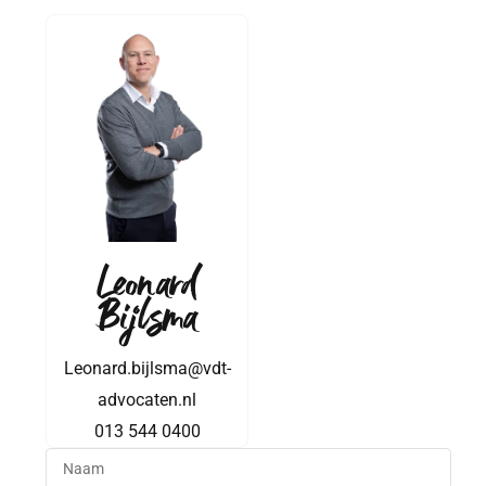
Leonard
Bijlsma
Leonard.bijlsma@vdt-
advocaten.nl
013 544 0400