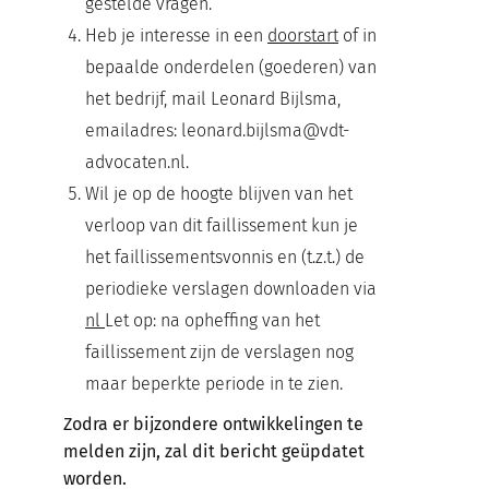
gestelde vragen.
Heb je interesse in een
doorstart
of in
bepaalde onderdelen (goederen) van
het bedrijf, mail Leonard Bijlsma,
emailadres: leonard.bijlsma@vdt-
advocaten.nl.
Wil je op de hoogte blijven van het
verloop van dit faillissement kun je
het faillissementsvonnis en (t.z.t.) de
periodieke verslagen downloaden via
nl
Let op: na opheffing van het
faillissement zijn de verslagen nog
maar beperkte periode in te zien.
Zodra er bijzondere ontwikkelingen te
melden zijn, zal dit bericht geüpdatet
worden.