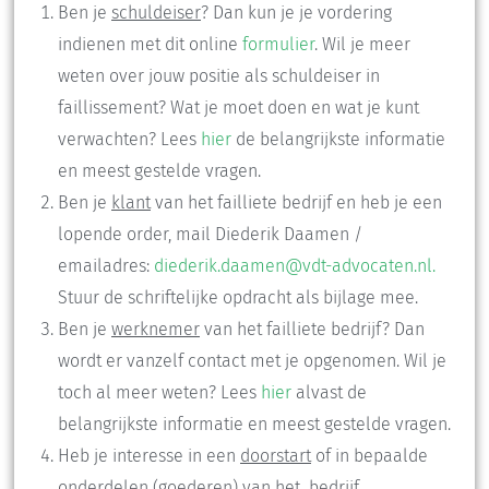
Ben je
schuldeiser
? Dan kun je je vordering
indienen met dit online
formulier
. Wil je meer
weten over jouw positie als schuldeiser in
faillissement? Wat je moet doen en wat je kunt
verwachten? Lees
hier
de belangrijkste informatie
en meest gestelde vragen.
Ben je
klant
van het failliete bedrijf en heb je een
lopende order, mail Diederik Daamen /
emailadres:
diederik.daamen@vdt-advocaten.nl.
Stuur de schriftelijke opdracht als bijlage mee.
Ben je
werknemer
van het failliete bedrijf? Dan
wordt er vanzelf contact met je opgenomen. Wil je
toch al meer weten? Lees
hier
alvast de
belangrijkste informatie en meest gestelde vragen.
Heb je interesse in een
doorstart
of in bepaalde
onderdelen (goederen) van het bedrijf,