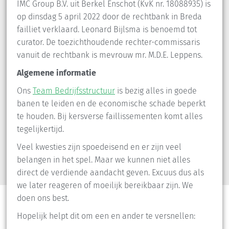
IMC Group B.V. uit Berkel Enschot (KvK nr. 18088935) is
op dinsdag 5 april 2022 door de rechtbank in Breda
failliet verklaard. Leonard Bijlsma is benoemd tot
curator. De toezichthoudende rechter-commissaris
vanuit de rechtbank is mevrouw mr. M.D.E. Leppens.
Algemene informatie
Ons
Team Bedrijfsstructuur
is bezig alles in goede
banen te leiden en de economische schade beperkt
te houden. Bij kersverse faillissementen komt alles
tegelijkertijd.
Veel kwesties zijn spoedeisend en er zijn veel
belangen in het spel. Maar we kunnen niet alles
direct de verdiende aandacht geven. Excuus dus als
we later reageren of moeilijk bereikbaar zijn. We
doen ons best.
Hopelijk helpt dit om een en ander te versnellen: