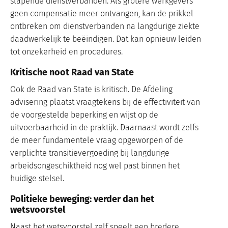
slapende dienstverbanden. Als grotere werkgevers
geen compensatie meer ontvangen, kan de prikkel
ontbreken om dienstverbanden na langdurige ziekte
daadwerkelijk te beëindigen. Dat kan opnieuw leiden
tot onzekerheid en procedures.
Kritische noot Raad van State
Ook de Raad van State is kritisch. De Afdeling
advisering plaatst vraagtekens bij de effectiviteit van
de voorgestelde beperking en wijst op de
uitvoerbaarheid in de praktijk. Daarnaast wordt zelfs
de meer fundamentele vraag opgeworpen of de
verplichte transitievergoeding bij langdurige
arbeidsongeschiktheid nog wel past binnen het
huidige stelsel.
Politieke beweging: verder dan het
wetsvoorstel
Naast het wetsvoorstel zelf speelt een bredere