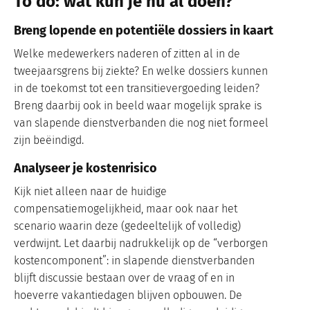
To do: wat kun je nu al doen?
Breng lopende en potentiële dossiers in kaart
Welke medewerkers naderen of zitten al in de
tweejaarsgrens bij ziekte? En welke dossiers kunnen
in de toekomst tot een transitievergoeding leiden?
Breng daarbij ook in beeld waar mogelijk sprake is
van slapende dienstverbanden die nog niet formeel
zijn beëindigd.
Analyseer je kostenrisico
Kijk niet alleen naar de huidige
compensatiemogelijkheid, maar ook naar het
scenario waarin deze (gedeeltelijk of volledig)
verdwijnt. Let daarbij nadrukkelijk op de “verborgen
kostencomponent”: in slapende dienstverbanden
blijft discussie bestaan over de vraag of en in
hoeverre vakantiedagen blijven opbouwen. De