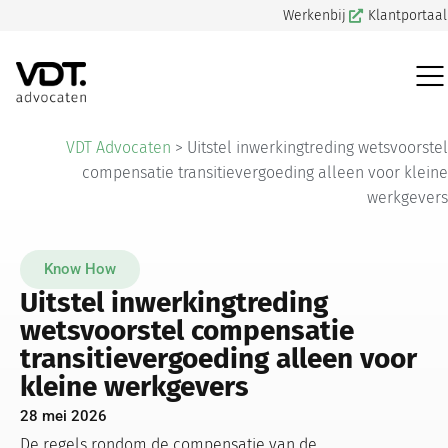
Werkenbij
Klantportaal
VDT Advocaten
>
Uitstel inwerkingtreding wetsvoorstel
compensatie transitievergoeding alleen voor kleine
werkgevers
Know How
Uitstel inwerkingtreding
wetsvoorstel compensatie
transitievergoeding alleen voor
kleine werkgevers
28 mei 2026
De regels rondom de compensatie van de