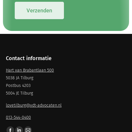
Verzenden
Contact informatie
Hart van Brabantlaan 500
5038 JA Tilburg
Postbus 4203
5004 JE Tilburg
lovetilburg@vdt-advocaten.nl
013-544-0400
Vind ons op: