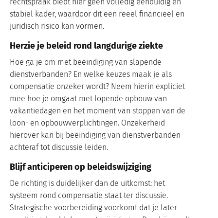
rechtspraak biedt hier geen volledig eenduidig en
stabiel kader, waardoor dit een reëel financieel en
juridisch risico kan vormen.
Herzie je beleid rond langdurige ziekte
Hoe ga je om met beëindiging van slapende
dienstverbanden? En welke keuzes maak je als
compensatie onzeker wordt? Neem hierin expliciet
mee hoe je omgaat met lopende opbouw van
vakantiedagen en het moment van stoppen van de
loon- en opbouwverplichtingen. Onzekerheid
hierover kan bij beëindiging van dienstverbanden
achteraf tot discussie leiden.
Blijf anticiperen op beleidswijziging
De richting is duidelijker dan de uitkomst: het
systeem rond compensatie staat ter discussie.
Strategische voorbereiding voorkomt dat je later