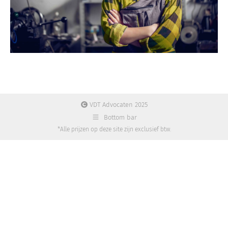
VDT Advocaten 2025
Bottom bar
*Alle prijzen op deze site zijn exclusief btw.