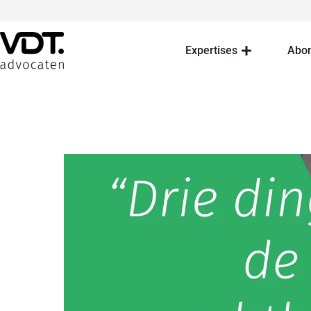
Expertises
Abo