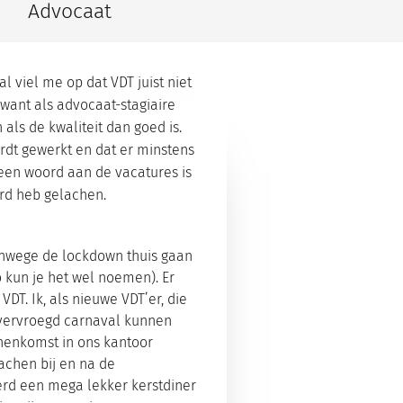
Advocaat
 viel me op dat VDT juist niet
 want als advocaat-stagiaire
als de kwaliteit dan goed is.
ordt gewerkt en dat er minstens
 geen woord aan de vacatures is
ard heb gelachen.
anwege de lockdown thuis gaan
 kun je het wel noemen). Er
T. Ik, als nieuwe VDT’er, die
a vervroegd carnaval kunnen
nnenkomst in ons kantoor
achen bij en na de
werd een mega lekker kerstdiner