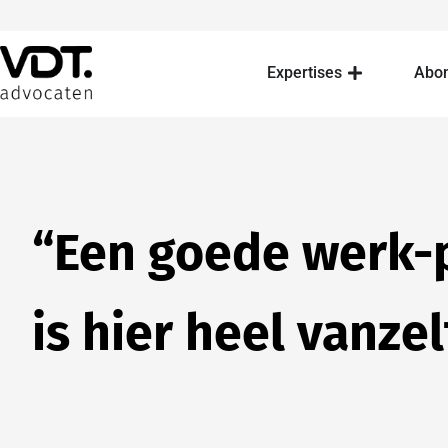
Expertises
Abo
“Een goede werk-
is hier heel vanze