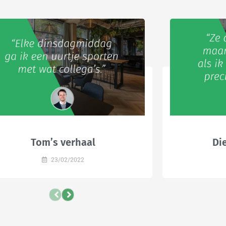
Tom’s verhaal
Di
23/02/2022