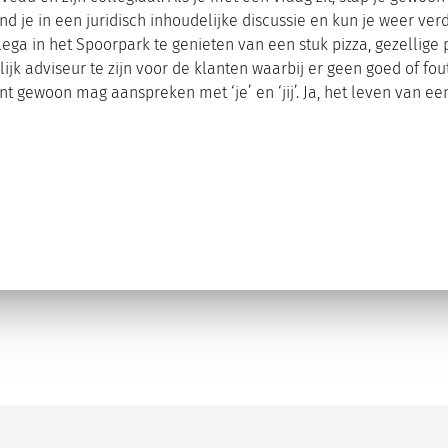
and je in een juridisch inhoudelijke discussie en kun je weer ver
ega in het Spoorpark te genieten van een stuk pizza, gezellige p
ijk adviseur te zijn voor de klanten waarbij er geen goed of fou
lant gewoon mag aanspreken met ‘je’ en ‘jij’. Ja, het leven van