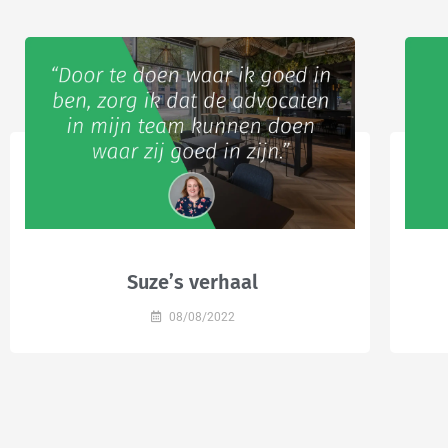
Suze’s verhaal
08/08/2022