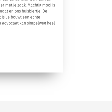
der met je zaak. Machtig mooi is
raat en ons huisbiertje ‘De
t is. Je bouwt een echte
 een advocaat kan simpelweg heel