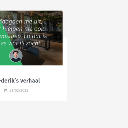
ederik’s verhaal
21/02/2022