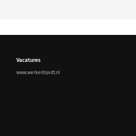
Vacatures
www.werkenbijvdt.nl