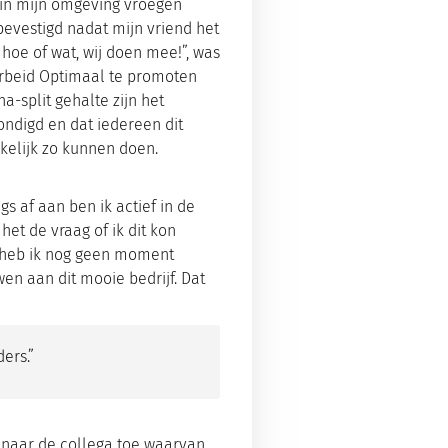
 in mijn omgeving vroegen
 bevestigd nadat mijn vriend het
 hoe of wat, wij doen mee!”, was
Arbeid Optimaal te promoten
-split gehalte zijn het
kondigd en dat iedereen dit
rkelijk zo kunnen doen.
s af aan ben ik actief in de
et de vraag of ik dit kon
n heb ik nog geen moment
en aan dit mooie bedrijf. Dat
ers.”
n naar de collega toe waarvan