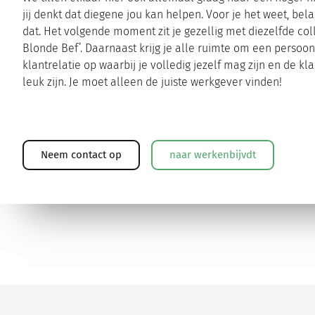
jij denkt dat diegene jou kan helpen. Voor je het weet, bel
dat. Het volgende moment zit je gezellig met diezelfde coll
Blonde Bef’. Daarnaast krijg je alle ruimte om een persoonl
klantrelatie op waarbij je volledig jezelf mag zijn en de k
leuk zijn. Je moet alleen de juiste werkgever vinden!
Neem contact op
naar werkenbijvdt