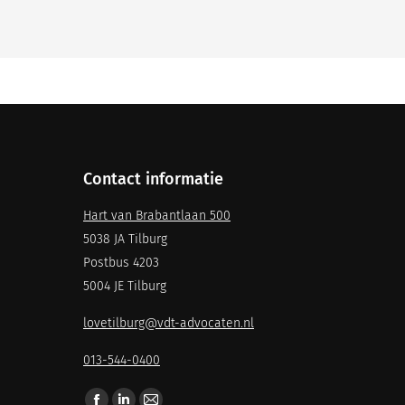
Contact informatie
Hart van Brabantlaan 500
5038 JA Tilburg
Postbus 4203
5004 JE Tilburg
lovetilburg@vdt-advocaten.nl
013-544-0400
Vind ons op: