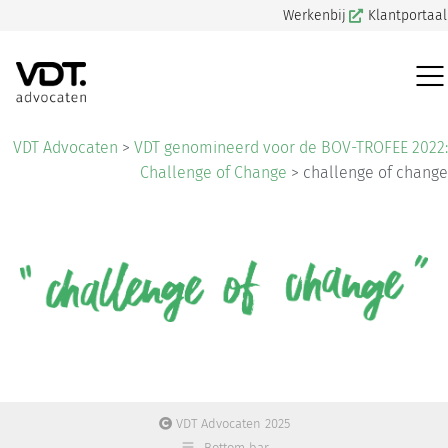
Werkenbij
Klantportaal
VDT Advocaten
>
VDT genomineerd voor de BOV-TROFEE 2022:
Challenge of Change
>
challenge of change
VDT Advocaten 2025
Bottom bar