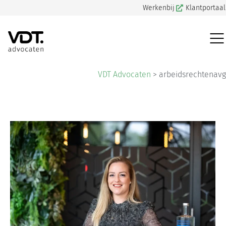
Werkenbij
Klantportaal
VDT Advocaten
>
arbeidsrechtenavg