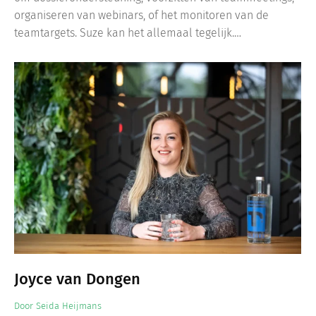
organiseren van webinars, of het monitoren van de
teamtargets. Suze kan het allemaal tegelijk.…
Joyce van Dongen
Door
Seida Heijmans