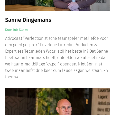
Sanne Dingemans
Door
Job Storm
Advocaat “Perfectionistische teamspeler met liefde voor
een goed gesprek” Envelope Linkedin Producten &
Expertises Teamleden Waar is zij het beste in? Dat Sanne
heel wat in haar mars heeft, ontdekten we al snel nadat
we haar e-mailbijlage ‘cv.pdf’ openden. Niet één, niet
twee maar liefst drie keer cum laude zagen we staan. En
toen we…