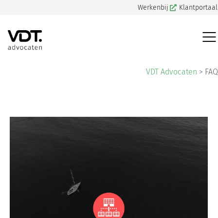
Werkenbij
Klantportaal
VDT Advocaten
>
FAQ