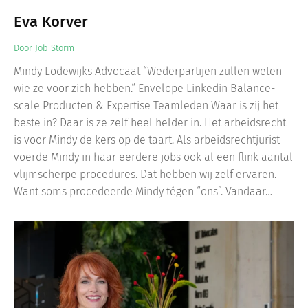
Eva Korver
Door
Job Storm
Mindy Lodewijks Advocaat “Wederpartijen zullen weten
wie ze voor zich hebben.“ Envelope Linkedin Balance-
scale Producten & Expertise Teamleden Waar is zij het
beste in? Daar is ze zelf heel helder in. Het arbeidsrecht
is voor Mindy de kers op de taart. Als arbeidsrechtjurist
voerde Mindy in haar eerdere jobs ook al een flink aantal
vlijmscherpe procedures. Dat hebben wij zelf ervaren.
Want soms procedeerde Mindy tégen “ons”. Vandaar…