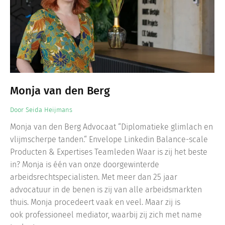
Monja van den Berg
Door
Seida Heijmans
Monja van den Berg Advocaat “Diplomatieke glimlach en
vlijmscherpe tanden.“ Envelope Linkedin Balance-scale
Producten & Expertises Teamleden Waar is zij het beste
in? Monja is één van onze doorgewinterde
arbeidsrechtspecialisten. Met meer dan 25 jaar
advocatuur in de benen is zij van alle arbeidsmarkten
thuis. Monja procedeert vaak en veel. Maar zij is
ook professioneel mediator, waarbij zij zich met name