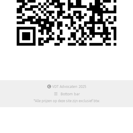
VDT Advocaten 2025
Bottom bar
*Alle prijzen op deze site zijn exclusief btw.