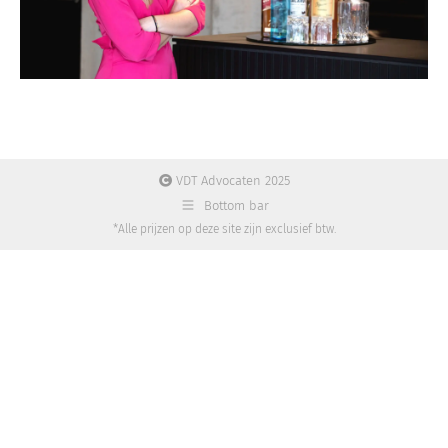
VDT Advocaten 2025
Bottom bar
*Alle prijzen op deze site zijn exclusief btw.