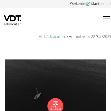
Werkenbij
Klantportaal
VDT Advocaten
>
Archief voor 22/03/2021